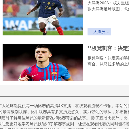
标准
大洋洲2026：权力
张大洋洲足球版图，忽
大洋洲
2026：权
力重组中的
**板凳刺客：决
战术变局
板凳刺客：决定美加墨
离合。从马拉多纳的上
**板凳刺
客：决定美
加墨世界杯
“2026巅峰赛场
走向的隐秘
广大足球迷提供每一场比赛的高清4K直播，在线观看流畅不卡顿。本站的
力量**
球的最高级别联赛，比甲联赛具有多支历史悠久、实力强劲的球队，如布鲁
2026巅峰赛场·新泽
以随时了解每位球员的最新情况和比赛背后的故事。 除了直播比赛外，比
巅峰赛场·新泽西视觉
帮助您更好地学习球员技能和了解赛事规则，让您在观看比赛的同时也不断