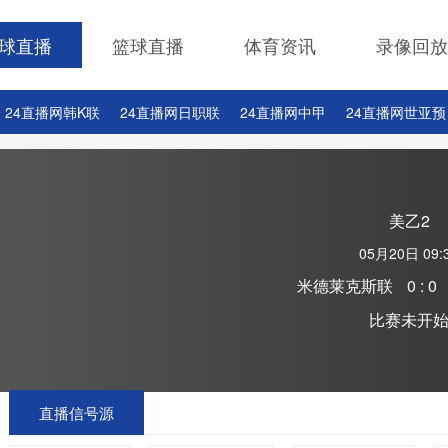
球直播
篮球直播
体育资讯
录像回放
24直播网韩K联
24直播网日职联
24直播网中甲
24直播网世亚预
24直播网西甲
24直播网德甲
24直播网欧冠杯
24直播网中超
美乙2
05月20日 09:
米德莱克斯联
0 : 0
比赛未开
直播信号源