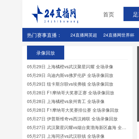
首页
足
热门赛事直播：
24直播网英超
24直播网世界杯
24直播网意甲
24直播网法甲
录像回放
05月29日 上海橘橙vs武汉聚星闪耀 全场录像
05月29日 乌迪内斯vs佛罗伦萨 全场录像回放
05月29日 纽卡斯尔联vs埃弗顿 全场录像回放
05月28日 F1摩纳哥大奖赛正赛 全场录像回放
05月28日 上海橘橙vs泉州青工 全场录像
05月28日 F1摩纳哥大奖赛排位赛 全场录像回放
05月27日 伊普斯维奇vs西汉姆联 全场录像回放
05月27日 武汉聚星闪耀vs烟台黄渤海新区鑫海 全场
录像
05月27日 上海同济vs武汉联镇 全场录像