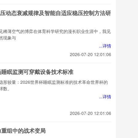
压动态衰减规律及智能自适应稳压控制方法研
见稀薄空气的博弈在体育科学研究的漫长职业生涯中，我见
然现象与
...详情
2026-07-20 12:01:06
动员睡眠监测可穿戴设备技术标准
隐形较量：2026世界杯睡眠监测标准的技术革命世界杯的
球数、
...详情
2026-07-20 12:01:06
权力重组中的战术变局