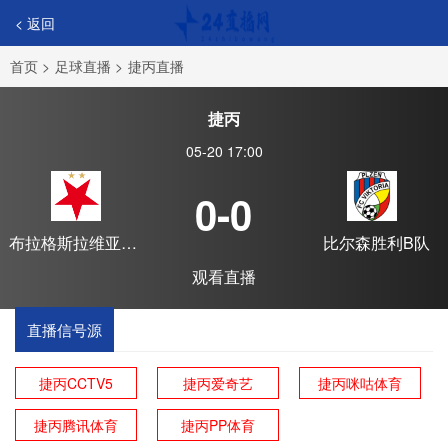
< 返回
首页
>
足球直播
>
捷丙直播
捷丙
05-20 17:00
0-0
布拉格斯拉维亚C
比尔森胜利B队
队
观看直播
直播信号源
捷丙CCTV5
捷丙爱奇艺
捷丙咪咕体育
捷丙腾讯体育
捷丙PP体育