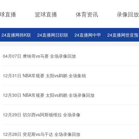
球直播
篮球直播
体育资讯
录像回放
24直播网韩K联
24直播网日职联
24直播网中甲
24直播网世亚预
24直播网西甲
24直播网德甲
24直播网欧冠杯
24直播网中超
04月07日 摩纳哥vs马赛 全场录像回放
12月31日 NBA常规赛 太阳vs鹈鹕 全场集锦
12月30日 NBA常规赛 太阳vs鹈鹕 全场录像回放
12月29日 切尔西vs阿斯顿维拉 全场录像
12月28日 突尼斯vs乌干达 全场录像回放