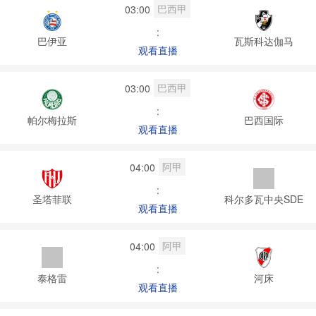
巴西甲
03:00
:
巴伊亚
瓦斯科达伽马
观看直播
巴西甲
03:00
:
帕尔梅拉斯
巴西国际
观看直播
阿甲
04:00
:
圣塔菲联
科尔多瓦中央SDE
观看直播
阿甲
04:00
:
泰格雷
河床
观看直播