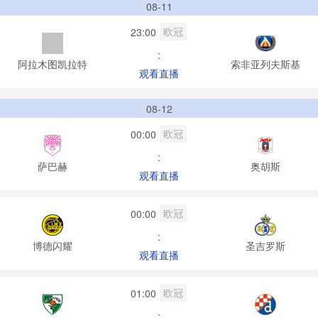
08-11
欧冠
23:00
:
阿拉木图凯拉特
索非亚列夫斯基
观看直播
08-12
欧冠
00:00
:
萨巴赫
奥胡斯
观看直播
欧冠
00:00
:
博德闪耀
圣吉罗斯
观看直播
欧冠
01:00
: