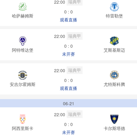
瑞典甲
22:00
0 : 0
哈萨赫姆斯
特雷勒堡
观看直播
瑞典甲
22:00
0 : 0
阿特维达堡
艾斯基斯迈
未开赛
瑞典甲
22:00
0 : 0
安吉尔霍姆斯
尤特斯科腾
观看直播
06-21
瑞典甲
22:00
0 : 0
阿西里斯卡
卡尔斯塔德
未开赛