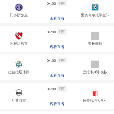
阿甲
04:00
:
门多萨独立
里奥夸尔托学生队
观看直播
阿甲
04:00
:
阿根廷独立
普拉腾斯
观看直播
阿甲
04:00
:
拉普拉塔体操
巴拉卡斯中央队
观看直播
阿甲
04:00
:
利斯特雷
拉普拉塔大学生
观看直播