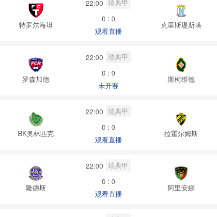
瑞典甲
22:00
0 : 0
特罗尔海坦
克里斯堤斯塔
观看直播
瑞典甲
22:00
0 : 0
罗森加德
斯柯维德
未开赛
瑞典甲
22:00
0 : 0
BK奥林匹克
拉霍尔姆斯
观看直播
瑞典甲
22:00
0 : 0
隆德斯
阿里安娜
观看直播