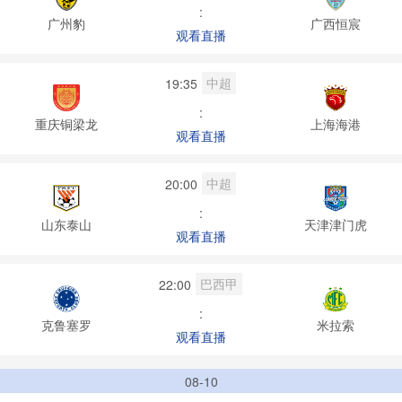
:
广州豹
广西恒宸
观看直播
中超
19:35
:
重庆铜梁龙
上海海港
观看直播
中超
20:00
:
山东泰山
天津津门虎
观看直播
巴西甲
22:00
:
克鲁塞罗
米拉索
观看直播
08-10