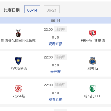
06-14
06-21
比赛日期
06-14
瑞典甲
22:00
0 : 0
斯德哥尔摩国际俱乐部
FBK卡尔斯塔德
观看直播
瑞典甲
22:00
0 : 0
卡尔斯塔德
耶夫勒
未开赛
瑞典甲
22:00
0 : 0
卡尔堡斯
哈马比TFF
观看直播