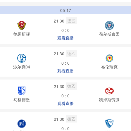
05-17
德乙
21:30
0 : 0
德累斯顿
荷尔斯泰因
观看直播
德乙
21:30
0 : 0
沙尔克04
布伦瑞克
观看直播
德乙
21:30
0 : 0
马格德堡
凯泽斯劳滕
观看直播
德乙
21:30
0 : 0