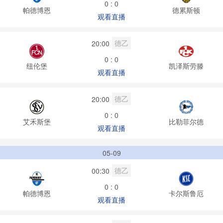
0 : 0
帕德博恩
德累斯顿
观看直播
德乙
20:00
0 : 0
纽伦堡
凯泽斯劳滕
观看直播
德乙
20:00
0 : 0
艾禾斯堡
比勒菲尔德
观看直播
05-09
德乙
00:30
0 : 0
帕德博恩
卡尔斯鲁厄
观看直播