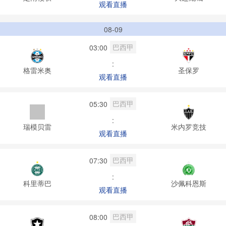
观看直播
08-09
巴西甲
03:00
:
格雷米奥
圣保罗
观看直播
巴西甲
05:30
:
瑞模贝雷
米内罗竞技
观看直播
巴西甲
07:30
:
科里蒂巴
沙佩科恩斯
观看直播
巴西甲
08:00