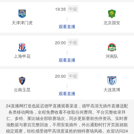
中超
19:35
:
天津津门虎
北京国安
观看直播
中超
20:00
:
上海申花
河南队
观看直播
中超
20:00
:
云南玉昆
大连英博
观看直播
24直播网打造低延迟德甲直播观看渠道，德甲高清无插件直播适配
各类移动网络，全程免费收看不收取任何费用。平台完整收录拜
仁、多特、莱比锡全部联赛场次，同步更新赛前伤停资讯、实时赛
场数据与赛后完整回放，不用安装插件，外出通勤时打开页面就能
稳定观赛，轻松感受德甲高强度逼抢的独特赛场风格。欢迎访问24