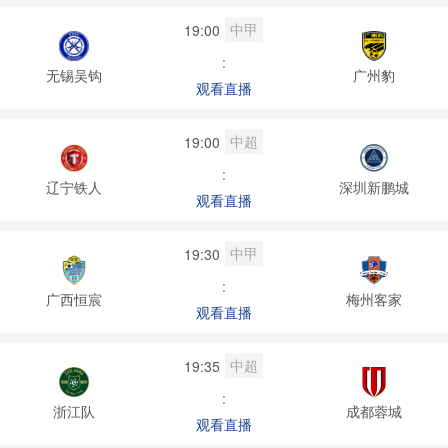
中甲
19:00
:
无锡吴钩
广州豹
观看直播
中超
19:00
:
辽宁铁人
深圳新鹏城
观看直播
中甲
19:30
:
广西恒宸
梅州客家
观看直播
中超
19:35
:
浙江队
成都蓉城
观看直播