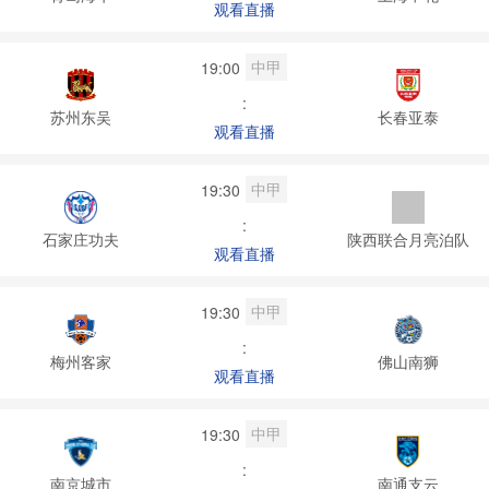
观看直播
中甲
19:00
:
苏州东吴
长春亚泰
观看直播
中甲
19:30
:
石家庄功夫
陕西联合月亮泊队
观看直播
中甲
19:30
:
梅州客家
佛山南狮
观看直播
中甲
19:30
:
南京城市
南通支云