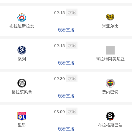
欧冠
02:15
:
布拉迪斯拉发
米亚尔比
观看直播
欧冠
02:15
:
采列
阿拉特阿美尼亚
观看直播
欧冠
02:30
:
格拉茨风暴
费内巴切
观看直播
欧冠
03:00
:
里昂
布拉格斯巴达
观看直播