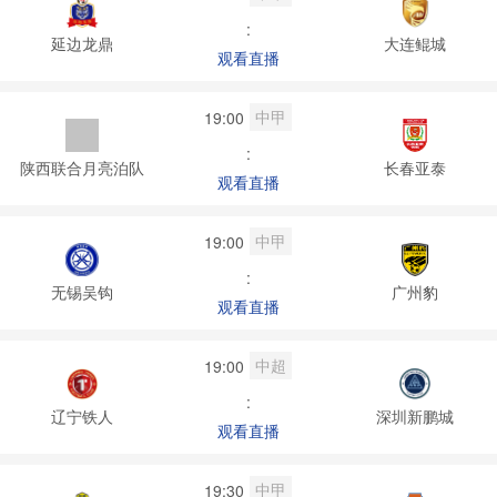
:
延边龙鼎
大连鲲城
观看直播
中甲
19:00
:
陕西联合月亮泊队
长春亚泰
观看直播
中甲
19:00
:
无锡吴钩
广州豹
观看直播
中超
19:00
:
辽宁铁人
深圳新鹏城
观看直播
中甲
19:30