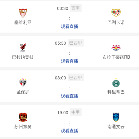
西甲
03:30
:
塞维利亚
巴列卡诺
观看直播
巴西甲
05:30
:
巴拉纳竞技
布拉干蒂诺RB
观看直播
巴西甲
08:00
:
圣保罗
科里蒂巴
观看直播
中甲
19:00
:
苏州东吴
南通支云
观看直播