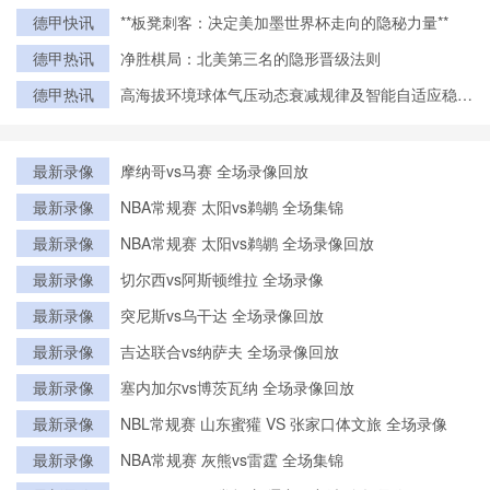
德甲快讯
**板凳刺客：决定美加墨世界杯走向的隐秘力量**
德甲热讯
净胜棋局：北美第三名的隐形晋级法则
德甲热讯
高海拔环境球体气压动态衰减规律及智能自适应稳压
控制方法研究
最新录像
摩纳哥vs马赛 全场录像回放
最新录像
NBA常规赛 太阳vs鹈鹕 全场集锦
最新录像
NBA常规赛 太阳vs鹈鹕 全场录像回放
最新录像
切尔西vs阿斯顿维拉 全场录像
最新录像
突尼斯vs乌干达 全场录像回放
最新录像
吉达联合vs纳萨夫 全场录像回放
最新录像
塞内加尔vs博茨瓦纳 全场录像回放
最新录像
NBL常规赛 山东蜜獾 VS 张家口体文旅 全场录像
最新录像
NBA常规赛 灰熊vs雷霆 全场集锦