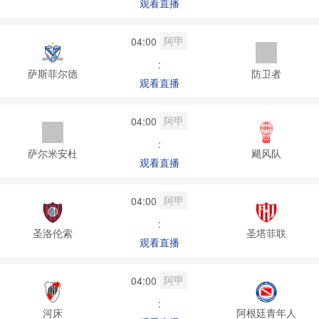
观看直播
阿甲
04:00
:
萨斯菲尔德
防卫者
观看直播
阿甲
04:00
:
萨尔米安杜
飓风队
观看直播
阿甲
04:00
:
圣洛伦索
圣塔菲联
观看直播
阿甲
04:00
:
河床
阿根廷青年人