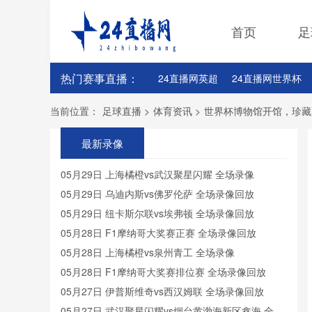
首页
足
热门赛事直播：
24直播网英超
24直播网世界杯
24直播网意甲
24直播网法甲
当前位置：
足球直播
>
体育资讯
>
世界杯博物馆开馆，珍藏
最新录像
05月29日 上海橘橙vs武汉聚星闪耀 全场录像
05月29日 乌迪内斯vs佛罗伦萨 全场录像回放
05月29日 纽卡斯尔联vs埃弗顿 全场录像回放
05月28日 F1摩纳哥大奖赛正赛 全场录像回放
05月28日 上海橘橙vs泉州青工 全场录像
05月28日 F1摩纳哥大奖赛排位赛 全场录像回放
05月27日 伊普斯维奇vs西汉姆联 全场录像回放
05月27日 武汉聚星闪耀vs烟台黄渤海新区鑫海 全场