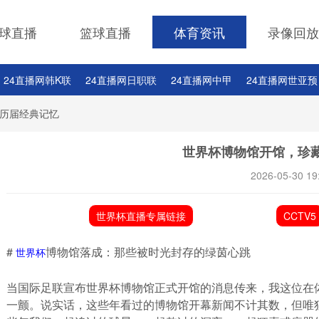
球直播
篮球直播
体育资讯
录像回放
24直播网韩K联
24直播网日职联
24直播网中甲
24直播网世亚预
24直播网西甲
24直播网德甲
24直播网欧冠杯
24直播网中超
历届经典记忆
世界杯博物馆开馆，珍
2026-05-30 19
世界杯直播专属链接
CCTV5
#
博物馆落成：那些被时光封存的绿茵心跳
世界杯
当国际足联宣布世界杯博物馆正式开馆的消息传来，我这位在
一颤。说实话，这些年看过的博物馆开幕新闻不计其数，但唯