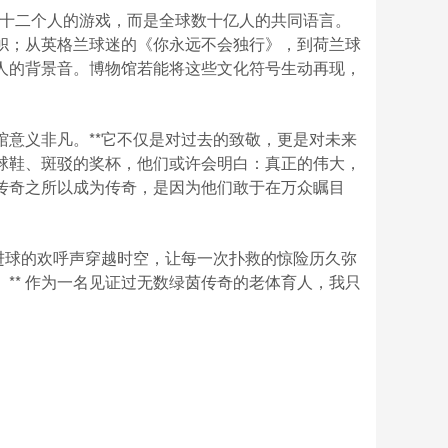
是二十二个人的游戏，而是全球数十亿人的共同语言。
旗帜；从英格兰球迷的《你永远不会独行》，到荷兰球
人的背景音。博物馆若能将这些文化符号生动再现，
意义非凡。**它不仅是对过去的致敬，更是对未来
的球鞋、斑驳的奖杯，他们或许会明白：真正的伟大，
传奇之所以成为传奇，是因为他们敢于在万众瞩目
进球的欢呼声穿越时空，让每一次扑救的惊险历久弥
** 作为一名见证过无数绿茵传奇的老体育人，我只