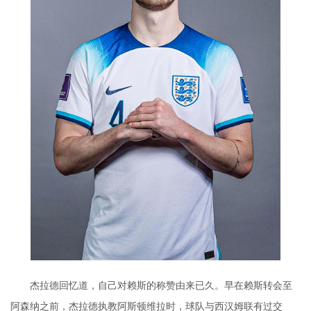
杰拉德回忆道，自己对赖斯的称赞由来已久。早在赖斯转会至
阿森纳之前，杰拉德执教阿斯顿维拉时，球队与西汉姆联有过交