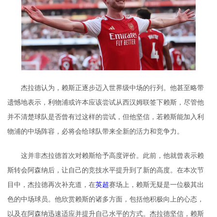
杰拉德认为，赖斯正逐步迈入世界级中场的行列。他甚至略带
遗憾地表示，利物浦或许本应该尝试从西汉姆联签下赖斯，尽管他
并不清楚球队是否曾有过这样的尝试，但他坚信，若赖斯能加入利
物浦的中场阵容，必将会给球队带来全新的活力和竞争力。
这并非杰拉德首次对赖斯给予高度评价。此前，他就曾表示赖
斯转会阿森纳后，让自己的竞技水平提升到了新的高度。在本次节
目中，杰拉德再次补充道，在
英超
赛场上，赖斯无疑是一位极其出
色的中场球员。他欣赏赖斯的诸多方面，包括他积极向上的心态，
以及在阿森纳迅速适应并提升自己水平的方式。杰拉德坚信，赖斯